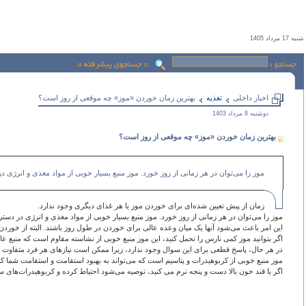
شنبه 17 مرداد 1405
اخبار داخلی
تغذيه
بهترین زمان خوردن «موز» چه موقعی از روز است؟
دوشنبه 8 مرداد 1403
بهترین زمان خوردن «موز» چه موقعی از روز است؟
موز را می‌توان در هر زمانی از روز خورد. موز منبع بسیار خوبی از مواد مغذی و انر
زمان از پیش تعیین شده‌ای برای خوردن موز یا هر غذای دیگری وجود ندارد.
موز را می‌توان در هر زمانی از روز خورد. موز منبع بسیار خوبی از مواد مغذی و انرژی در 
این امر باعث می‌شود آنها یک میان وعده عالی برای خوردن در طول روز باشند. البته از خوردن
اگر بتوانید موز کمی نارس را تحمل کنید، این موز منبع خوبی از نشاسته مقاوم است که منبع عا
در هر حال، پاسخ قطعی برای این سوال وجود ندارد، زیرا ممکن است نیازهای هر فرد متفاوت با
موز منبع خوبی از کربوهیدرات و پتاسیم است که می‌تواند به بهبود استقامت و استقامت شما 
اگر با قند خون بالا دست و پنجه نرم می کنید، توصیه می‌شود احتیاط کرده و کربوهیدرات‌های س