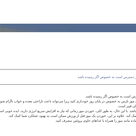
ژی در دسترس است به خصوص اگر رسیده باشد.
دسترس است به خصوص اگر رسیده باشد.
 موز نارس به خصوص در پایان روز خودداری کنید زیرا می‌تواند باعث ناراحتی معده و خواب ناآرام شود
لی فیبر است.
شد. با این حال، به طور کلی، خوردن موز زمانی که نیاز به افزایش سریع انرژی دارید، ایده خوبی اس
کمک کند. علاوه بر این، خوردن یک موز قبل از ورزش ممکن است به بهبود عملکرد شما کمک کند.
اده مانند موز را همراه با غذاهای حاوی پروتئین مصرف کنید.