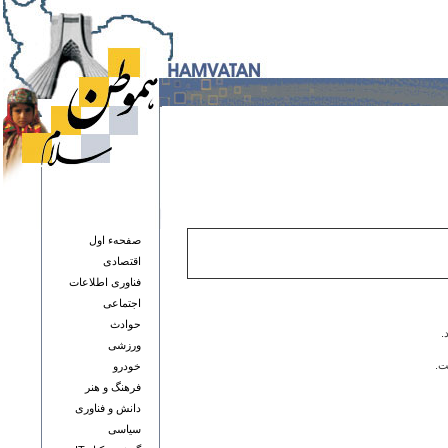
صفحهء اول
اقتصادی
فناوری اطلاعات
اجتماعی
حوادث
.
ورزشی
ت.
خودرو
فرهنگ و هنر
دانش و فناوری
سياسی